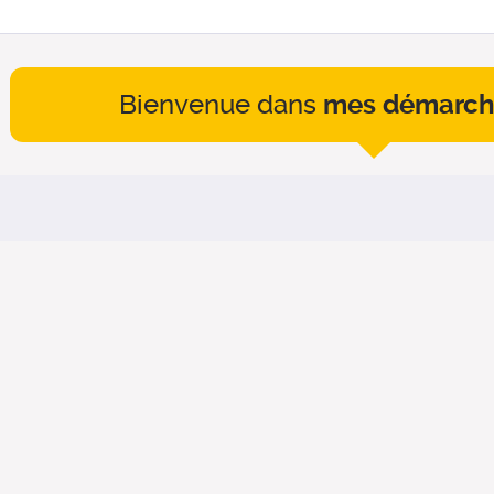
Bienvenue dans
mes démarch