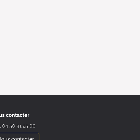
us contacter
 : 04 50 31 25 00
Nous contacter