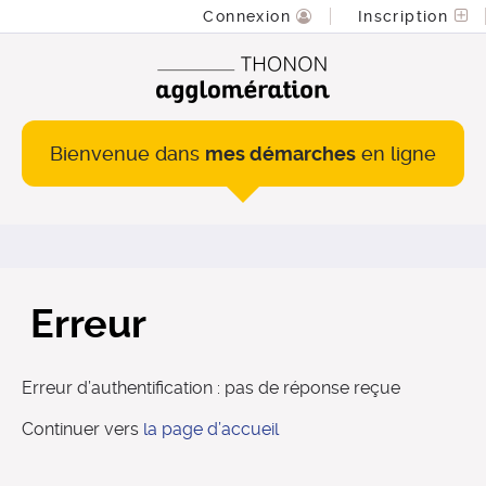
Connexion
Inscription
Bienvenue dans
mes démarches
en ligne
Erreur
Erreur d’authentification : pas de réponse reçue
Continuer vers
la page d’accueil