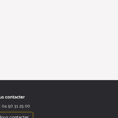
us contacter
 : 04 50 31 25 00
Nous contacter