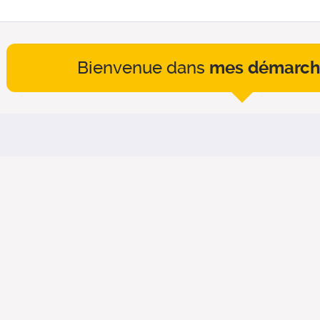
Bienvenue dans
mes démarch