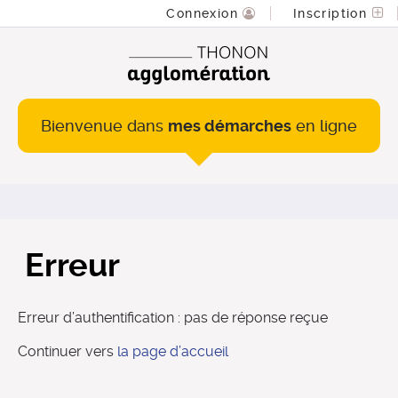
Connexion
Inscription
Bienvenue dans
mes démarches
en ligne
Erreur
Erreur d’authentification : pas de réponse reçue
Continuer vers
la page d’accueil