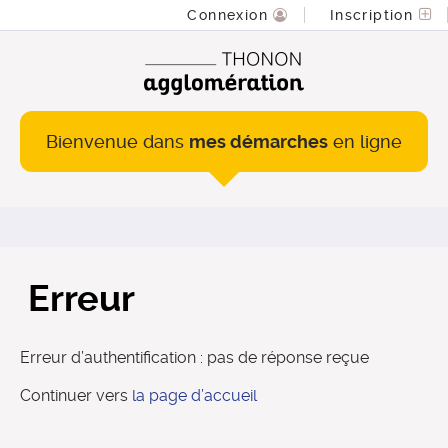
Connexion
Inscription
Bienvenue dans
mes démarches
en ligne
Erreur
Erreur d’authentification : pas de réponse reçue
Continuer vers
la page d’accueil