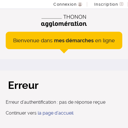
Connexion
Inscription
Bienvenue dans
mes démarches
en ligne
Erreur
Erreur d’authentification : pas de réponse reçue
Continuer vers
la page d’accueil