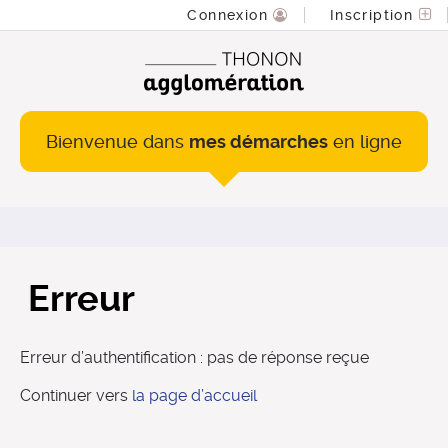
Connexion
Inscription
Bienvenue dans
mes démarches
en ligne
Erreur
Erreur d’authentification : pas de réponse reçue
Continuer vers
la page d’accueil