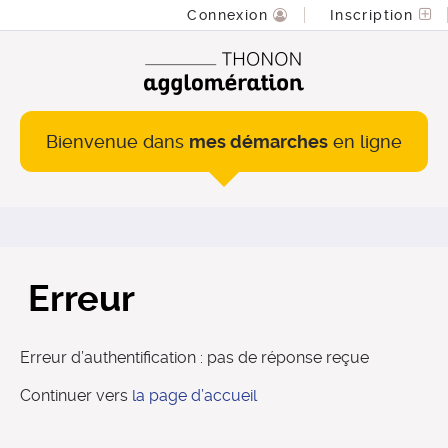
Connexion
Inscription
Bienvenue dans
mes démarches
en ligne
Erreur
Erreur d’authentification : pas de réponse reçue
Continuer vers
la page d’accueil