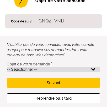
(étape co
Objet de votre demande
3
GNQZFVND
Code de suivi
N'oubliez pas de vous connecter avec votre compte
usager pour retrouver vos demandes dans votre
tableau de bord "Mes démarches".
*
Objet de votre demande
Suivant
Reprendre plus tard