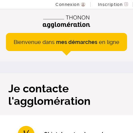
Connexion
Inscription
Bienvenue dans
mes démarches
en ligne
Je contacte
l'agglomération
1