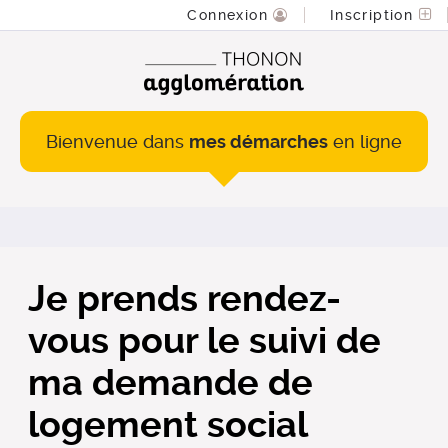
Connexion
Inscription
Bienvenue dans
mes démarches
en ligne
Je prends rendez-
vous pour le suivi de
ma demande de
logement social