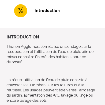
1
(étape courante)
Introduction
6
INTRODUCTION
Thonon Agglomération réalise un sondage sur la
récupération et l’utilisation de l’eau de pluie afin de
mieux connaître l’intérêt des habitants pour ce
dispositif.
La récup-utilisation de l’eau de pluie consiste à
collecter l’eau tombant sur les toitures et à la
réutiliser. Les usages peuvent être variés : arrosage
du jardin, alimentation des WC, lavage du linge ou
encore lavage des sols.