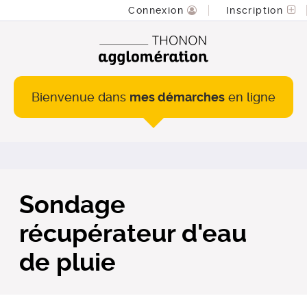
Connexion
Inscription
Bienvenue dans
mes démarches
en ligne
Sondage
récupérateur d'eau
de pluie